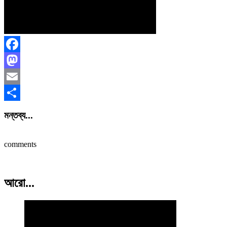
Facebook
Mastodon
Email
Share
মন্তব্য...
comments
আরো...