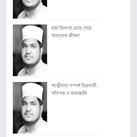
হায়! মিথ্যায় ছেয়ে গেছে
আমাদের জীবন!
আত্মীয়তা সম্পর্ক ছিন্নকারী
অভিশপ্ত ও জাহান্নামি