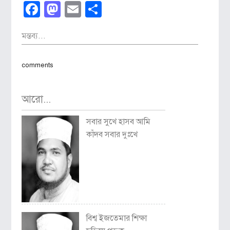
Facebook
Mastodon
Email
Share
মন্তব্য...
comments
আরো...
সবার সুখে হাসব আমি
কাঁদব সবার দুঃখে
বিশ্ব ইজতেমার শিক্ষা