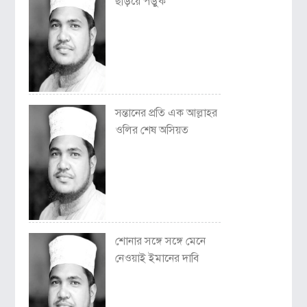
ছড়িয়ে পড়ুক
সন্তানের প্রতি এক আল্লাহর
ওলির শেষ অসিয়ত
শোনার সঙ্গে সঙ্গে মেনে
নেওয়াই ইমানের দাবি