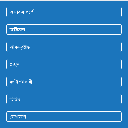
আমার সম্পর্কে
আর্টিকেল
জীবন-বৃত্তান্ত
প্রচ্ছদ
ফটো গ্যালারী
ভিডিও
যোগাযোগ