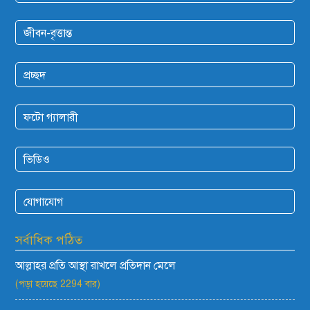
জীবন-বৃত্তান্ত
প্রচ্ছদ
ফটো গ্যালারী
ভিডিও
যোগাযোগ
সর্বাধিক পঠিত
আল্লাহর প্রতি আস্থা রাখলে প্রতিদান মেলে
(পড়া হয়েছে 2294 বার)