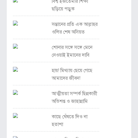
বিশ্ব ইজতেমার শিক্ষা
ছড়িয়ে পড়ুক
সন্তানের প্রতি এক আল্লাহর
ওলির শেষ অসিয়ত
শোনার সঙ্গে সঙ্গে মেনে
নেওয়াই ইমানের দাবি
হায়! মিথ্যায় ছেয়ে গেছে
আমাদের জীবন!
আত্মীয়তা সম্পর্ক ছিন্নকারী
অভিশপ্ত ও জাহান্নামি
কাছে ঘেঁষতে দিও না
হতাশা