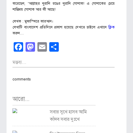
করেছেন, ‘আল্লাহর নুরানি রঙের নুরানি পোশাক! এ পোশাকের চেয়ে
শান্তিময় পোশাক আর কী আছে!
লেখক : মুফাস্সিরে কারআন।
লেখাটি বাংলাদেশ প্রতিদিনে প্রকাশ হয়েছে দেখতে চাইলে এখানে
ক্লিক
করুন…
Facebook
Mastodon
Email
Share
মন্তব্য...
comments
আরো...
সবার সুখে হাসব আমি
কাঁদব সবার দুঃখে