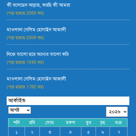
কী বলেছেন আল্লাহ, করছি কী আমরা
(পড়া হয়েছে 2069 বার)
মাওলানা সেলিম হোসাইন আজাদী
(পড়া হয়েছে 2008 বার)
নিজে ভালো হয়ে অন্যের ভালো করি
(পড়া হয়েছে 1945 বার)
মাওলানা সেলিম হোসাইন আজাদী
(পড়া হয়েছে 1782 বার)
আর্কাইভ
শনি
রবি
সোম
মঙ্গল
বুধ
বৃহ
শুক্র
১
২
৩
৪
৫
৬
৭