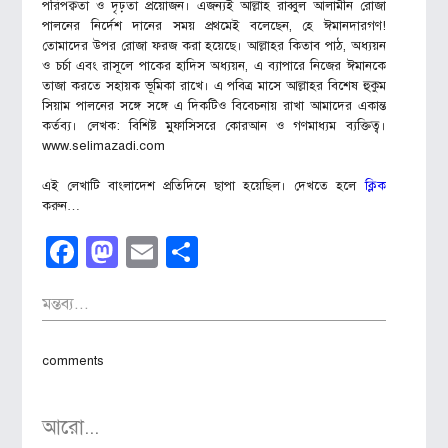
পরিপক্বতা ও দৃঢ়তা প্রয়োজন। এজন্যই আল্লাহ রাব্বুল আলামীন রোজা
পালনের নির্দেশ দানের সময় প্রথমেই বলেছেন, হে ঈমানদারগণ!
তোমাদের উপর রোজা ফরজ করা হয়েছে। আল্লাহর কিতাব পাঠ, অধ্যয়ন
ও চর্চা এবং রাসূলে পাকের হাদিস অধ্যয়ন, এ ব্যাপারে নিজের ঈমানকে
তাজা করতে সহায়ক ভূমিকা রাখে। এ পবিত্র মাসে আল্লাহর বিশেষ হুকুম
সিয়াম পালনের সঙ্গে সঙ্গে এ দিকটিও বিবেচনায় রাখা আমাদের একান্ত
কর্তব্য। লেখক: বিশিষ্ট মুফাসিসরে কোরআন ও গণমাধ্যম ব্যক্তিত্ব।
www.selimazadi.com
এই লেখাটি বাংলাদেশ প্রতিদিনে ছাপা হয়েছিল। দেখতে হলে
ক্লিক
করুন…
Facebook
Mastodon
Email
Share
মন্তব্য...
comments
আরো...