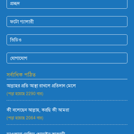
প্রচ্ছদ
ফটো গ্যালারী
ভিডিও
যোগাযোগ
সর্বাধিক পঠিত
আল্লাহর প্রতি আস্থা রাখলে প্রতিদান মেলে
(পড়া হয়েছে 2290 বার)
কী বলেছেন আল্লাহ, করছি কী আমরা
(পড়া হয়েছে 2064 বার)