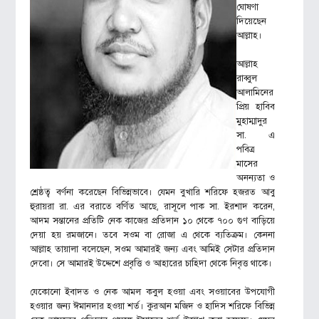
ঘোষণা
দিয়েছেন
আল্লাহ।
আল্লাহ
রাব্বুল
আলামিনের
প্রিয় হাবিব
মুহাম্মাদুর
সা. এ
পবিত্র
মাসের
অনন্যতা ও
শ্রেষ্ঠত্ব বর্ণনা করেছেন বিভিন্নভাবে। যেমন বুখারি শরিফে হজরত আবু
হুরায়রা রা. এর বরাতে বর্ণিত আছে, রাসূলে পাক সা. ইরশাদ করেন,
আদম সন্তানের প্রতিটি নেক কাজের প্রতিদান ১০ থেকে ৭০০ গুণ বাড়িয়ে
দেয়া হয় রমজানে। তবে সওম বা রোজা এ থেকে ব্যতিক্রম। কেননা
আল্লাহ তায়ালা বলেছেন, সওম আমারই জন্য এবং আমিই সেটার প্রতিদান
দেবো। সে আমারই উদ্দেশে প্রবৃত্তি ও আহারের চাহিদা থেকে নিবৃত্ত থাকে।
যেকোনো ইবাদত ও নেক আমল কবুল হওয়া এবং সওয়াবের উপযোগী
হওয়ার জন্য ঈমানদার হওয়া শর্ত। কুরআন মজিদ ও হাদিস শরিফে বিভিন্ন