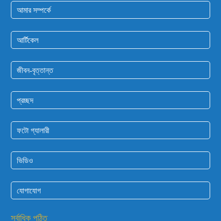
আমার সম্পর্কে
আর্টিকেল
জীবন-বৃত্তান্ত
প্রচ্ছদ
ফটো গ্যালারী
ভিডিও
যোগাযোগ
সর্বাধিক পঠিত