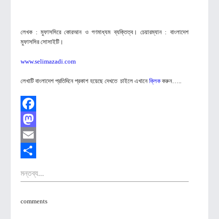
লেখক :
মুফাসসিরে কোরআন ও গণমাধ্যম ব্যক্তিত্ব। চেয়ারম্যান : বাংলাদেশ
মুফাসসির সোসাইটি।
www.selimazadi.com
লেখাটি বাংলাদেশ প্রতিদিনে প্রকাশ হয়েছে দেখতে চাইলে এখানে
ক্লিক
করুন…..
Facebook
Mastodon
Email
Share
মন্তব্য...
comments