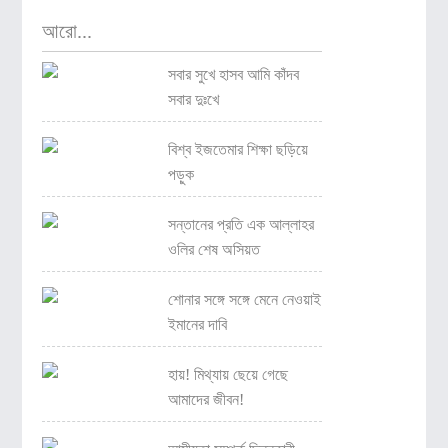
আরো...
সবার সুখে হাসব আমি কাঁদব
সবার দুঃখে
বিশ্ব ইজতেমার শিক্ষা ছড়িয়ে
পড়ুক
সন্তানের প্রতি এক আল্লাহর
ওলির শেষ অসিয়ত
শোনার সঙ্গে সঙ্গে মেনে নেওয়াই
ইমানের দাবি
হায়! মিথ্যায় ছেয়ে গেছে
আমাদের জীবন!