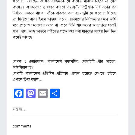
ফতোয়া দিয়েছেন বদখত এজিদকে যে কাফের মানতে চাইবে না সেও
কাফের। এ ফতোয়া দেওয়ার কারণে তৎকালীন রাষ্ট্রশক্তি নির্যাতনের পর
নির্যাতন করতে থাকে। তাঁকে বারবার বলা হয়- তুমি যে ফতোয়া দিয়েছ
তা ফিরিয়ে নাও। ইমাম আহমদ বলেন, তোমাদের নির্যাতনের ফলে আমি
মরে গেলেও ফতোয়া বদলাব না। পরে তিনি শাসকদের অত্যাচারে মারাই
যান। হায়! আজ আহলে বাইতের পক্ষে কথা বলা মানুষের সংখ্যা দিন দিন
কমেই আসছে।
লেখক :
চেয়ারম্যান, বাংলাদেশ মুফাসসির সোসাইটি পীর সাহেব,
আউলিয়ানগর।
লেখাটি বাংলাদেশ প্রতিদিন পত্রিকায় প্রকাশ হয়েছে দেখতে চাইলে
এখানে ক্লিক করুন…
Facebook
Mastodon
Email
Share
মন্তব্য...
comments