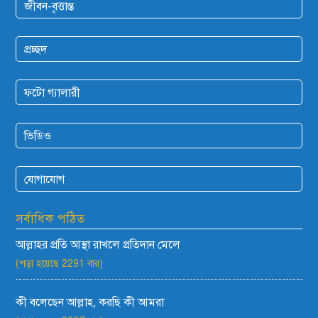
জীবন-বৃত্তান্ত
প্রচ্ছদ
ফটো গ্যালারী
ভিডিও
যোগাযোগ
সর্বাধিক পঠিত
আল্লাহর প্রতি আস্থা রাখলে প্রতিদান মেলে
(পড়া হয়েছে 2291 বার)
কী বলেছেন আল্লাহ, করছি কী আমরা