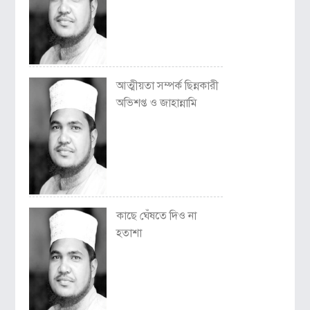
আত্মীয়তা সম্পর্ক ছিন্নকারী
অভিশপ্ত ও জাহান্নামি
কাছে ঘেঁষতে দিও না
হতাশা