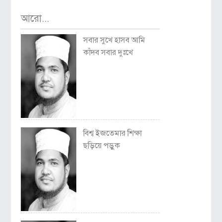
আরো...
সবার সুখে হাসব আমি
কাঁদব সবার দুঃখে
বিশ্ব ইজতেমার শিক্ষা
ছড়িয়ে পড়ুক