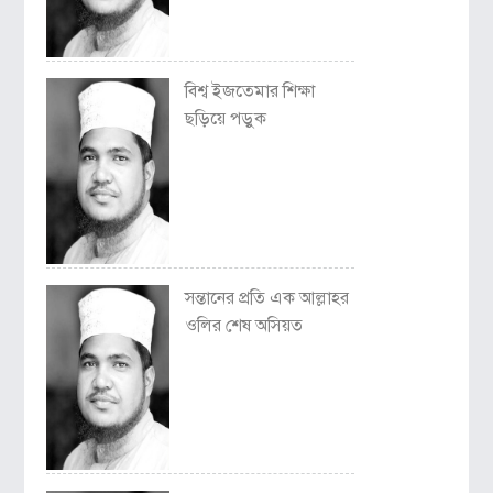
বিশ্ব ইজতেমার শিক্ষা
ছড়িয়ে পড়ুক
সন্তানের প্রতি এক আল্লাহর
ওলির শেষ অসিয়ত