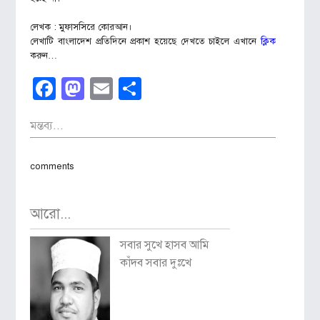
লেখক : মুফাসসিরে কোরআন।
লেখাটি বাংলাদেশ প্রতিদিনে প্রকাশ হয়েছে দেখতে চাইলে এখানে
ক্লিক
করুন…
Facebook
Mastodon
Email
Share
মন্তব্য...
comments
আরো...
সবার সুখে হাসব আমি
কাঁদব সবার দুঃখে