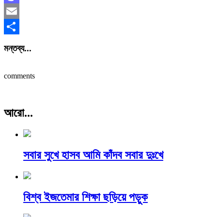
Mastodon
Email
Share
মন্তব্য...
comments
আরো...
সবার সুখে হাসব আমি কাঁদব সবার দুঃখে
বিশ্ব ইজতেমার শিক্ষা ছড়িয়ে পড়ুক