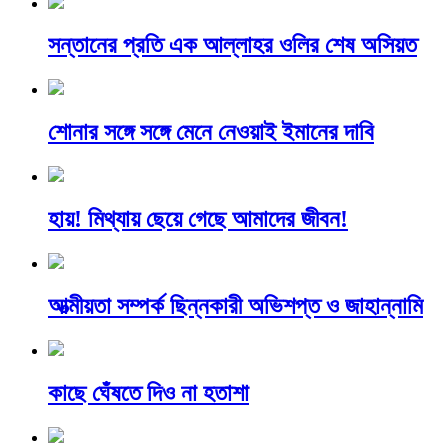
সন্তানের প্রতি এক আল্লাহর ওলির শেষ অসিয়ত
শোনার সঙ্গে সঙ্গে মেনে নেওয়াই ইমানের দাবি
হায়! মিথ্যায় ছেয়ে গেছে আমাদের জীবন!
আত্মীয়তা সম্পর্ক ছিন্নকারী অভিশপ্ত ও জাহান্নামি
কাছে ঘেঁষতে দিও না হতাশা