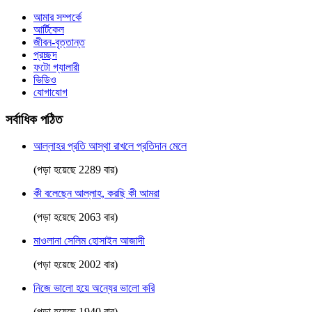
আমার সম্পর্কে
আর্টিকেল
জীবন-বৃত্তান্ত
প্রচ্ছদ
ফটো গ্যালারী
ভিডিও
যোগাযোগ
সর্বাধিক পঠিত
আল্লাহর প্রতি আস্থা রাখলে প্রতিদান মেলে
(পড়া হয়েছে 2289 বার)
কী বলেছেন আল্লাহ, করছি কী আমরা
(পড়া হয়েছে 2063 বার)
মাওলানা সেলিম হোসাইন আজাদী
(পড়া হয়েছে 2002 বার)
নিজে ভালো হয়ে অন্যের ভালো করি
(পড়া হয়েছে 1940 বার)