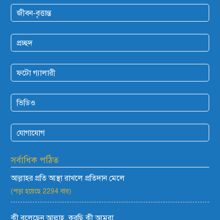
জীবন-বৃত্তান্ত
প্রচ্ছদ
ফটো গ্যালারী
ভিডিও
যোগাযোগ
সর্বাধিক পঠিত
আল্লাহর প্রতি আস্থা রাখলে প্রতিদান মেলে
(পড়া হয়েছে 2294 বার)
কী বলেছেন আল্লাহ, করছি কী আমরা