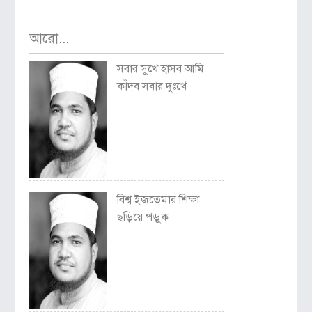
আরো...
সবার সুখে হাসব আমি
কাঁদব সবার দুঃখে
বিশ্ব ইজতেমার শিক্ষা
ছড়িয়ে পড়ুক