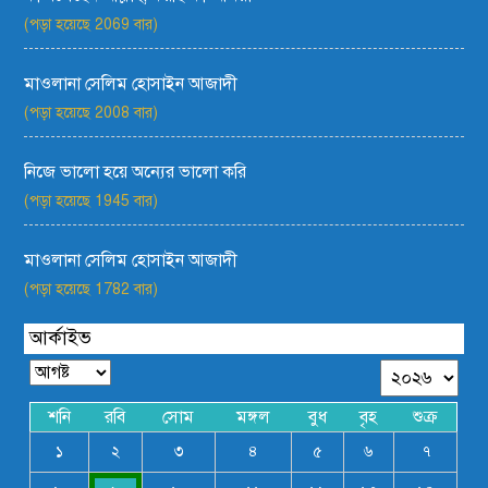
(পড়া হয়েছে 2069 বার)
মাওলানা সেলিম হোসাইন আজাদী
(পড়া হয়েছে 2008 বার)
নিজে ভালো হয়ে অন্যের ভালো করি
(পড়া হয়েছে 1945 বার)
মাওলানা সেলিম হোসাইন আজাদী
(পড়া হয়েছে 1782 বার)
আর্কাইভ
শনি
রবি
সোম
মঙ্গল
বুধ
বৃহ
শুক্র
১
২
৩
৪
৫
৬
৭