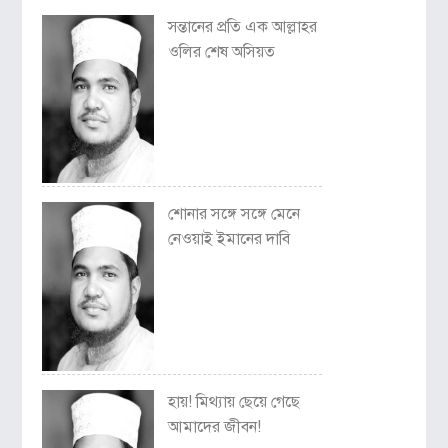
সন্তানের প্রতি এক আল্লাহর
ওলির শেষ অসিয়ত
শোনার সঙ্গে সঙ্গে মেনে
নেওয়াই ইমানের দাবি
হায়! মিথ্যায় ছেয়ে গেছে
আমাদের জীবন!