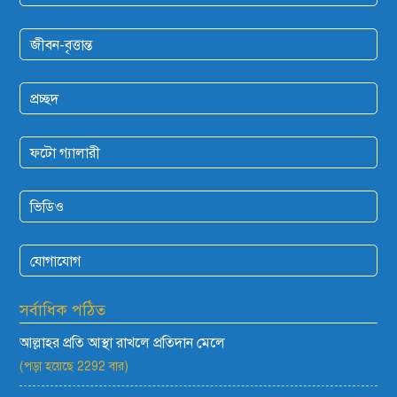
জীবন-বৃত্তান্ত
প্রচ্ছদ
ফটো গ্যালারী
ভিডিও
যোগাযোগ
সর্বাধিক পঠিত
আল্লাহর প্রতি আস্থা রাখলে প্রতিদান মেলে
(পড়া হয়েছে 2292 বার)