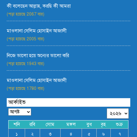
কী বলেছেন আল্লাহ, করছি কী আমরা
(পড়া হয়েছে 2067 বার)
মাওলানা সেলিম হোসাইন আজাদী
(পড়া হয়েছে 2005 বার)
নিজে ভালো হয়ে অন্যের ভালো করি
(পড়া হয়েছে 1943 বার)
মাওলানা সেলিম হোসাইন আজাদী
(পড়া হয়েছে 1780 বার)
আর্কাইভ
শনি
রবি
সোম
মঙ্গল
বুধ
বৃহ
শুক্র
১
২
৩
৪
৫
৬
৭