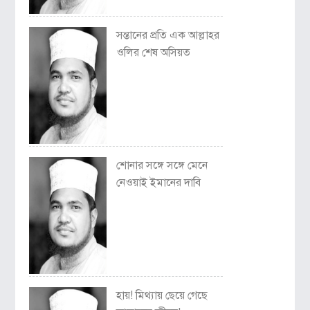
সন্তানের প্রতি এক আল্লাহর
ওলির শেষ অসিয়ত
শোনার সঙ্গে সঙ্গে মেনে
নেওয়াই ইমানের দাবি
হায়! মিথ্যায় ছেয়ে গেছে