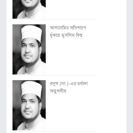
আলসেমির অভিশাপে
ধুঁকছে মুসলিম বিশ্ব
রসুল (সা.)-এর মর্যাদা
অতুলনীয়