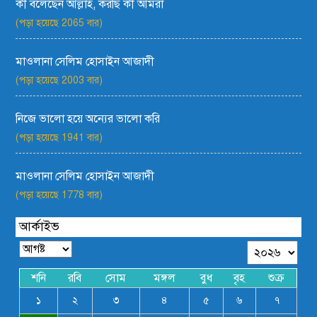
কী বলেছেন আল্লাহ, করছি কী আমরা
(পড়া হয়েছে 2065 বার)
মাওলানা সেলিম হোসাইন আজাদী
(পড়া হয়েছে 2003 বার)
নিজে ভালো হয়ে অন্যের ভালো করি
(পড়া হয়েছে 1941 বার)
মাওলানা সেলিম হোসাইন আজাদী
(পড়া হয়েছে 1778 বার)
আর্কাইভ
শনি
রবি
সোম
মঙ্গল
বুধ
বৃহ
শুক্র
১
২
৩
৪
৫
৬
৭