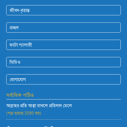
জীবন-বৃত্তান্ত
প্রচ্ছদ
ফটো গ্যালারী
ভিডিও
যোগাযোগ
সর্বাধিক পঠিত
আল্লাহর প্রতি আস্থা রাখলে প্রতিদান মেলে
(পড়া হয়েছে 2290 বার)