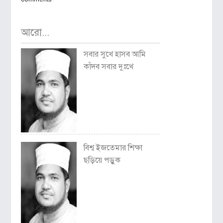
আরো...
সবার সুখে হাসব আমি
কাঁদব সবার দুঃখে
বিশ্ব ইজতেমার শিক্ষা
ছড়িয়ে পড়ুক