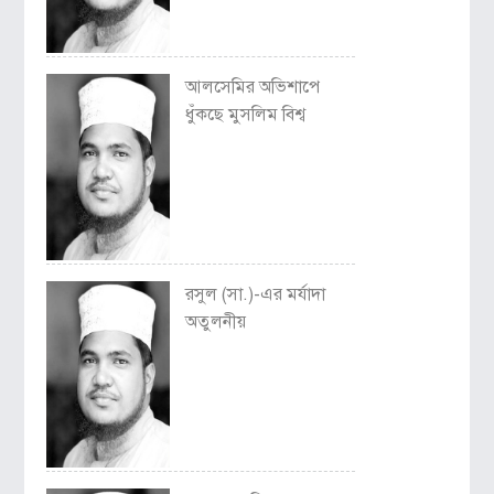
আলসেমির অভিশাপে
ধুঁকছে মুসলিম বিশ্ব
রসুল (সা.)-এর মর্যাদা
অতুলনীয়