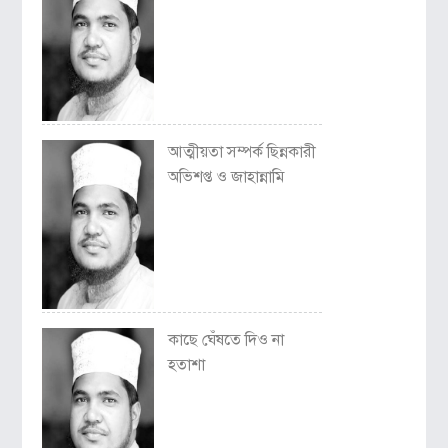
আত্মীয়তা সম্পর্ক ছিন্নকারী
অভিশপ্ত ও জাহান্নামি
কাছে ঘেঁষতে দিও না
হতাশা