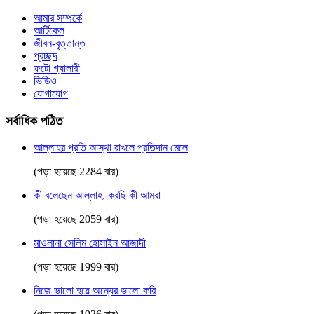
আমার সম্পর্কে
আর্টিকেল
জীবন-বৃত্তান্ত
প্রচ্ছদ
ফটো গ্যালারী
ভিডিও
যোগাযোগ
সর্বাধিক পঠিত
আল্লাহর প্রতি আস্থা রাখলে প্রতিদান মেলে
(পড়া হয়েছে 2284 বার)
কী বলেছেন আল্লাহ, করছি কী আমরা
(পড়া হয়েছে 2059 বার)
মাওলানা সেলিম হোসাইন আজাদী
(পড়া হয়েছে 1999 বার)
নিজে ভালো হয়ে অন্যের ভালো করি