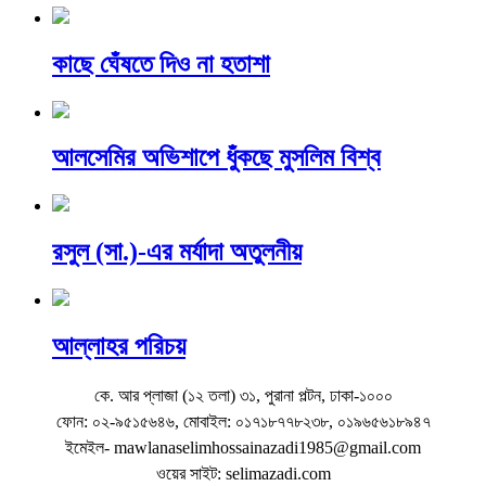
কাছে ঘেঁষতে দিও না হতাশা
আলসেমির অভিশাপে ধুঁকছে মুসলিম বিশ্ব
রসুল (সা.)-এর মর্যাদা অতুলনীয়
আল্লাহর পরিচয়
কে. আর প্লাজা (১২ তলা) ৩১, পুরানা পল্টন, ঢাকা-১০০০
ফোন: ০২-৯৫১৫৬৪৬, মোবাইল: ০১৭১৮৭৭৮২৩৮, ০১৯৬৫৬১৮৯৪৭
ইমেইল- mawlanaselimhossainazadi1985@gmail.com
ওয়ের সাইট: selimazadi.com