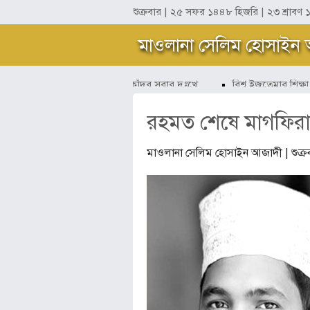
শুক্রবার | ২৫ সফর ১৪৪৮ হিজরি
| ২৩ শ্রাবণ 
মাওলানা সেলিম হোসাইন
সবার সুখে হাসব আমি কাঁদব সবার দুঃখে
বিশ্ব ইজতেমার শিক্ষা ছ
রহমত শেষে মাগফিরাত
মাওলানা সেলিম হোসাইন আজাদী
| শুক