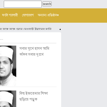
ফটো গ্যালারী
যোগাযোগ
অন্যান্য প্রতিষ্ঠান▾
্গে সঙ্গে মেনে নেওয়াই ইমানের দাবি
হায়! মিথ্যায় ছেয়ে গেছে আমাদের জী
..
সবার সুখে হাসব আমি
কাঁদব সবার দুঃখে
বিশ্ব ইজতেমার শিক্ষা
ছড়িয়ে পড়ুক