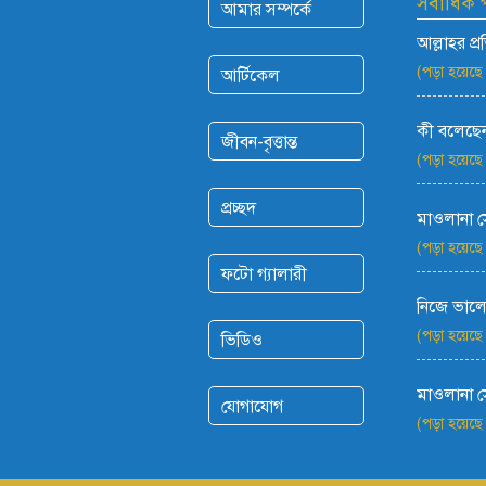
সর্বাধিক
আমার সম্পর্কে
আল্লাহর প্
(পড়া হয়েছে
আর্টিকেল
কী বলেছেন
জীবন-বৃত্তান্ত
(পড়া হয়েছে
প্রচ্ছদ
মাওলানা 
(পড়া হয়েছে
ফটো গ্যালারী
নিজে ভালো
(পড়া হয়েছে
ভিডিও
মাওলানা 
যোগাযোগ
(পড়া হয়েছে