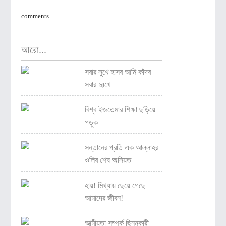
comments
আরো...
সবার সুখে হাসব আমি কাঁদব
সবার দুঃখে
বিশ্ব ইজতেমার শিক্ষা ছড়িয়ে
পড়ুক
সন্তানের প্রতি এক আল্লাহর
ওলির শেষ অসিয়ত
হায়! মিথ্যায় ছেয়ে গেছে
আমাদের জীবন!
আত্মীয়তা সম্পর্ক ছিন্নকারী