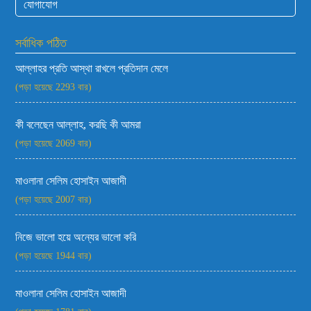
যোগাযোগ
সর্বাধিক পঠিত
আল্লাহর প্রতি আস্থা রাখলে প্রতিদান মেলে
(পড়া হয়েছে 2293 বার)
কী বলেছেন আল্লাহ, করছি কী আমরা
(পড়া হয়েছে 2069 বার)
মাওলানা সেলিম হোসাইন আজাদী
(পড়া হয়েছে 2007 বার)
নিজে ভালো হয়ে অন্যের ভালো করি
(পড়া হয়েছে 1944 বার)
মাওলানা সেলিম হোসাইন আজাদী