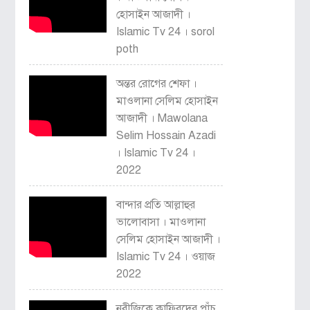
হোসাইন আজাদী ।
Islamic Tv 24 । sorol
poth
অন্তর রোগের শেফা ।
মাওলানা সেলিম হোসাইন
আজাদী । Mawolana
Selim Hossain Azadi
। Islamic Tv 24 ।
2022
বান্দার প্রতি আল্লাহুর
ভালোবাসা । মাওলানা
সেলিম হোসাইন আজাদী ।
Islamic Tv 24 । ওয়াজ
2022
নবীজিকে কাফিরদের পাঁচ