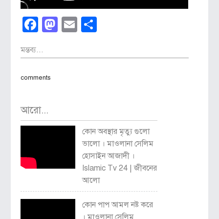
Facebook
Mastodon
Email
Share
মন্তব্য...
comments
আরো...
কোন অবস্থার মৃত্যু গুলো
ভালো । মাওলানা সেলিম
হোসাইন আজাদী ।
Islamic Tv 24 | জীবনের
আলো
কোন পাপ আমল নষ্ট করে
। মাওলানা সেলিম