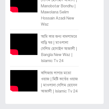
সেলিম হোসাইন আজাদী |
Manobotar Bondhu |
Mawolana Selim
Hossain Azadi New
Waz
আমি কার জন্য বাধলামরে
বাড়ি ঘর | মাওলানা
সেলিম হোসাইন আজাদী |
Bangla New Waz |
Islamic Tv 24
কলিজায় লাগার মতো
ওয়াজ | মিষ্টি কন্ঠের ওয়াজ
| মাওলানা সেলিম হোসেন
আজাদী | Islamic Tv 24