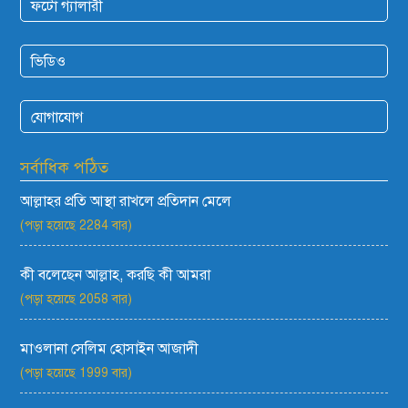
ফটো গ্যালারী
ভিডিও
যোগাযোগ
সর্বাধিক পঠিত
আল্লাহর প্রতি আস্থা রাখলে প্রতিদান মেলে
(পড়া হয়েছে 2284 বার)
কী বলেছেন আল্লাহ, করছি কী আমরা
(পড়া হয়েছে 2058 বার)
মাওলানা সেলিম হোসাইন আজাদী
(পড়া হয়েছে 1999 বার)