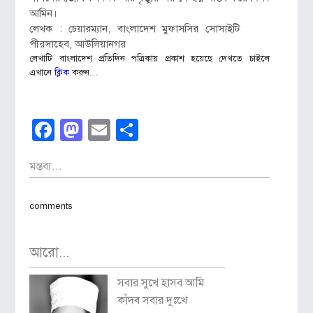
আমিন।
লেখক : চেয়ারম্যান, বাংলাদেশ মুফাসসির সোসাইটি
পীরসাহেব, আউলিয়ানগর
লেখাটি বাংলাদেশ প্রতিদিন পত্রিকায় প্রকাশ হয়েছে দেখতে চাইলে
এখানে
ক্লিক
করুন…
Facebook
Mastodon
Email
Share
মন্তব্য...
comments
আরো...
সবার সুখে হাসব আমি
কাঁদব সবার দুঃখে