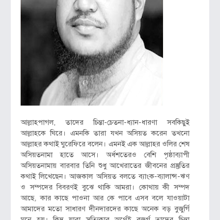
আল্লাহপাগল, তাদের চিন্তা-চেতনা-ধ্যান-ধারণা সবকিছুই
আল্লাহকে ঘিরে। এমনকি তারা যখন অসিয়ত করেন তখনো
আল্লাহর কথাই ঘুরেফিরে বলেন। এমনই এক আল্লাহর ওলির শেষ
অসিয়তনামা হাতে আসে। অর্ধশতেরও বেশি পৃষ্ঠাব্যাপী
অসিয়তনামায় বারবার তিনি শুধু আখেরাতের জীবনের প্রস্তুতির
কথাই লিখেছেন। আজকাল অসিয়ত বলতে ব্যাংক-ব্যালান্স-ঋণ
ও সম্পদের বিবরণই বুঝে থাকি আমরা। কোথায় কী সম্পদ
আছে, কার কাছে পাওনা আর কে পাবে এসব বলে যাওয়াটা
আমাদের মতো সাধারণ দীনদারদের কাছে অনেক বড় বুজুর্গি
মনে হয়। কিন্তু যারা সত্যিকার অর্থেই বুজুর্গ তাদের চিন্তা