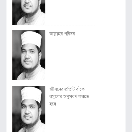
আল্লাহর পরিচয়
জীবনের প্রতিটি বাঁকে
রসুলের অনুসরণ করতে
হবে