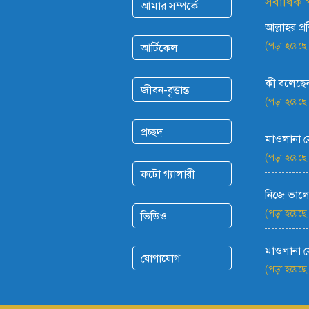
সর্বাধিক
আমার সম্পর্কে
আল্লাহর প্
(পড়া হয়েছে
আর্টিকেল
কী বলেছেন
জীবন-বৃত্তান্ত
(পড়া হয়েছে
প্রচ্ছদ
মাওলানা 
(পড়া হয়েছে
ফটো গ্যালারী
নিজে ভালো
(পড়া হয়েছে
ভিডিও
মাওলানা 
যোগাযোগ
(পড়া হয়েছে