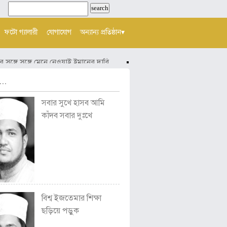
ফটো গ্যালারী
যোগাযোগ
অন্যান্য প্রতিষ্ঠান▾
্গে সঙ্গে মেনে নেওয়াই ইমানের দাবি
হায়! মিথ্যায় ছেয়ে গেছে আমাদের জী
..
সবার সুখে হাসব আমি
কাঁদব সবার দুঃখে
বিশ্ব ইজতেমার শিক্ষা
ছড়িয়ে পড়ুক