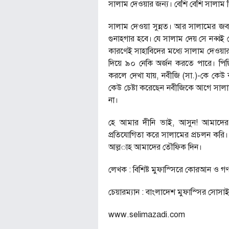
সালাম দেওয়ার জন্য। বেশি বেশি সালাম 
সালাম দেওয়া সুন্নত। আর সালামের জব
গুনাহগার হবে। যে সালাম দেয় সে নব্ব
কারণেই সাহাবিদের মধ্যে সালাম দেওয়া
দিয়ে ৯০ নেকি অর্জন করতে পারে। পিছি
করলে দেখা যায়, নবীজি (সা.)-কে কে
কেউ চেষ্টা করেছেন নবীজিকে আগে সালা
না।
হে আমার দীনি ভাই, আসুন! আমাদের জ
প্রতিযোগিতা করে সালামের প্রচলন করি। নি
আল্ল­াহ আমাদের তৌফিক দিন।
লেখক : বিশিষ্ট মুফাস্সিরে কোরআন ও গণমাধ
চেয়ারম্যান : বাংলাদেশ মুফাস্সির সোসাই
www.selimazadi.com