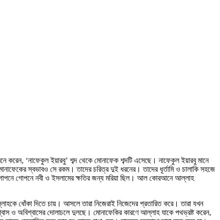
নে করেন, ‘নাফেকুল ইয়ারবু’ শব্দ থেকে মোনাফেক শব্দটি এসেছে। নাফেকুল ইয়ারবু মানে
 মোনাফেকের স্বভাবও সে রকম। তাদের চরিত্র দুই ধরনের। তাদের ধূর্তামি ও চালাকি সহজে
্তু গোপনে গোপনে নবী ও ইসলামের ক্ষতির জন্য মরিয়া ছিল। আল কোরআনে আল্লাহ
আল্লাহকে ধোঁকা দিতে চায়। আসলে তারা নিজেরাই নিজেদের প্রতারিত করে। তারা যখন
্বাস ও অবিশ্বাসের দোলাচলে দুলছে। মোনাফেকির কারণে আল্লাহ যাকে পথভ্রষ্ট করেন,