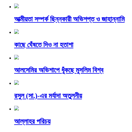
আত্মীয়তা সম্পর্ক ছিন্নকারী অভিশপ্ত ও জাহান্নামি
কাছে ঘেঁষতে দিও না হতাশা
আলসেমির অভিশাপে ধুঁকছে মুসলিম বিশ্ব
রসুল (সা.)-এর মর্যাদা অতুলনীয়
আল্লাহর পরিচয়