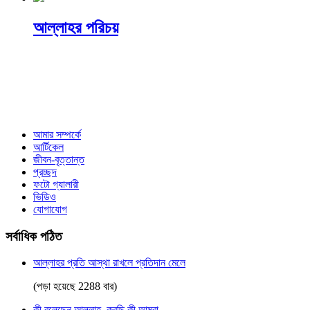
আল্লাহর পরিচয়
আমার সম্পর্কে
আর্টিকেল
জীবন-বৃত্তান্ত
প্রচ্ছদ
ফটো গ্যালারী
ভিডিও
যোগাযোগ
সর্বাধিক পঠিত
আল্লাহর প্রতি আস্থা রাখলে প্রতিদান মেলে
(পড়া হয়েছে 2288 বার)
কী বলেছেন আল্লাহ, করছি কী আমরা