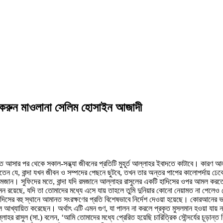
 করুন মাওলানা সেলিম হোসাইন আজাদী
তে আসার পর থেকে সকাল-সন্ধ্যা জীবনের প্রতিটি মুহূর্ত আল্লাহর ইবাদতে কাটাবে। কারণ 
তেন যে, বান্দা যখন জীবন ও সম্পদের পেছনে ছুটবে, তখন তার অন্তর পাপের কালোপর্দায় ঢেক
ছেন রমজান। সুফিদের মতে, বান্দা যদি রমজানে আল্লাহর রাসুলের একটি হাদিসের ওপর আমল 
 এমন রয়েছে, যদি তা তোমাদের মধ্যে এসে যায় তাহলে তুমি দুনিয়ার কোনো নেয়ামত না পেল
দিসের বহু স্থানে আমানত সংরক্ষণের প্রতি বিশেষভাবে নির্দেশ দেওয়া হয়েছে। কোরআনের ভ
ে আখ্যায়িত করেছেন। অর্থাৎ এটি এমন গুণ, যা পালন না করলে প্রকৃত মুসলমান হওয়া যায়
হর রাসুল (সা.) বলেন, ‘আমি তোমাদের মধ্যে প্রেরিত হয়েছি চারিত্রিক সৌন্দর্যের চূড়ান্ত 