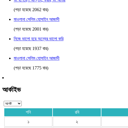
(পড়া হয়েছে 2062 বার)
মাওলানা সেলিম হোসাইন আজাদী
(পড়া হয়েছে 2001 বার)
নিজে ভালো হয়ে অন্যের ভালো করি
(পড়া হয়েছে 1937 বার)
মাওলানা সেলিম হোসাইন আজাদী
(পড়া হয়েছে 1775 বার)
আর্কাইভ
শনি
রবি
১
২