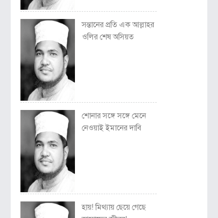
সন্তানের প্রতি এক আল্লাহর
ওলির শেষ অসিয়ত
শোনার সঙ্গে সঙ্গে মেনে
নেওয়াই ইমানের দাবি
হায়! মিথ্যায় ছেয়ে গেছে