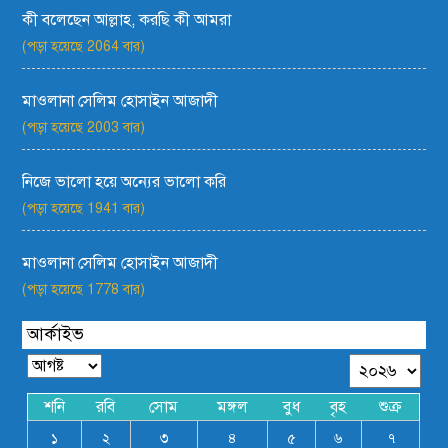
কী বলেছেন আল্লাহ, করছি কী আমরা
(পড়া হয়েছে 2064 বার)
মাওলানা সেলিম হোসাইন আজাদী
(পড়া হয়েছে 2003 বার)
নিজে ভালো হয়ে অন্যের ভালো করি
(পড়া হয়েছে 1941 বার)
মাওলানা সেলিম হোসাইন আজাদী
(পড়া হয়েছে 1778 বার)
আর্কাইভ
শনি
রবি
সোম
মঙ্গল
বুধ
বৃহ
শুক্র
১
২
৩
৪
৫
৬
৭