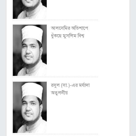
আলসেমির অভিশাপে
ধুঁকছে মুসলিম বিশ্ব
রসুল (সা.)-এর মর্যাদা
অতুলনীয়