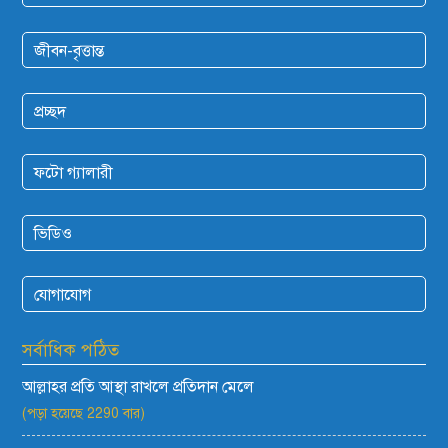
জীবন-বৃত্তান্ত
প্রচ্ছদ
ফটো গ্যালারী
ভিডিও
যোগাযোগ
সর্বাধিক পঠিত
আল্লাহর প্রতি আস্থা রাখলে প্রতিদান মেলে
(পড়া হয়েছে 2290 বার)