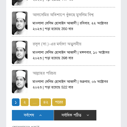
আলসেমির অভিশাপে ধুঁকছে মুসলিম বিশ্ব
মাওলানা সেলিম হোসাইন আজাদী
| রবিবার, ২২ অক্টোবর
২০২৩ | পড়া হয়েছে 350 বার
রসুল (সা.)-এর মর্যাদা অতুলনীয়
মাওলানা সেলিম হোসাইন আজাদী
| মঙ্গলবার, ১০ অক্টোবর
২০২৩ | পড়া হয়েছে 398 বার
আল্লাহর পরিচয়
মাওলানা সেলিম হোসাইন আজাদী
| শুক্রবার, ০৬ অক্টোবর
২০২৩ | পড়া হয়েছে 522 বার
১
২
…
৪২
পরের
সর্বশেষ
সর্বাধিক পঠিত