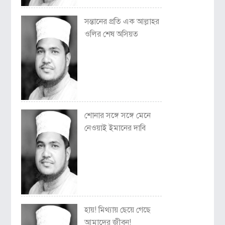
সন্তানের প্রতি এক আল্লাহর
ওলির শেষ অসিয়ত
শোনার সঙ্গে সঙ্গে মেনে
নেওয়াই ইমানের দাবি
হায়! মিথ্যায় ছেয়ে গেছে
আমাদের জীবন!