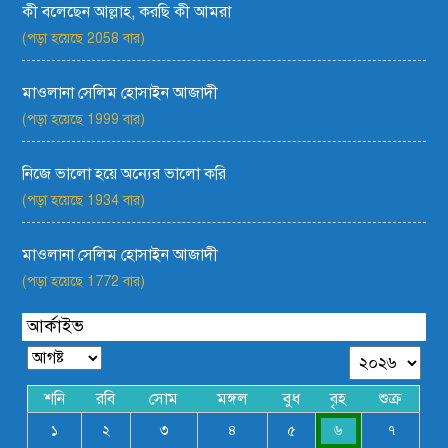
কী বলেছেন আল্লাহ, করছি কী আমরা
(পড়া হয়েছে 2058 বার)
মাওলানা সেলিম হোসাইন আজাদী
(পড়া হয়েছে 1999 বার)
নিজে ভালো হয়ে অন্যের ভালো করি
(পড়া হয়েছে 1934 বার)
মাওলানা সেলিম হোসাইন আজাদী
(পড়া হয়েছে 1772 বার)
আর্কাইভ
শনি
রবি
সোম
মঙ্গল
বুধ
বৃহ
শুক্র
১
২
৩
৪
৫
৬
৭