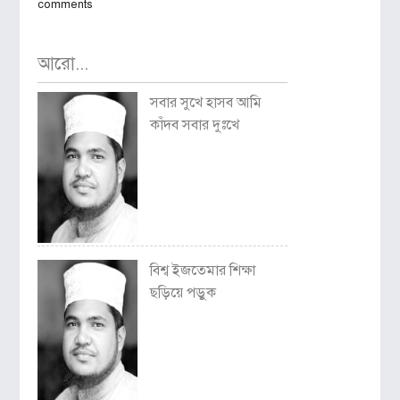
comments
আরো...
সবার সুখে হাসব আমি
কাঁদব সবার দুঃখে
বিশ্ব ইজতেমার শিক্ষা
ছড়িয়ে পড়ুক