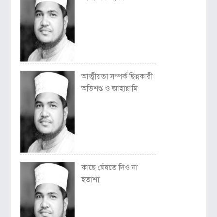
আত্মীয়তা সম্পর্ক ছিন্নকারী
অভিশপ্ত ও জাহান্নামি
কাছে ঘেঁষতে দিও না
হতাশা