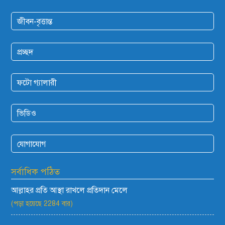
জীবন-বৃত্তান্ত
প্রচ্ছদ
ফটো গ্যালারী
ভিডিও
যোগাযোগ
সর্বাধিক পঠিত
আল্লাহর প্রতি আস্থা রাখলে প্রতিদান মেলে
(পড়া হয়েছে 2284 বার)