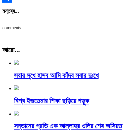
Share
মন্তব্য...
comments
আরো...
সবার সুখে হাসব আমি কাঁদব সবার দুঃখে
বিশ্ব ইজতেমার শিক্ষা ছড়িয়ে পড়ুক
সন্তানের প্রতি এক আল্লাহর ওলির শেষ অসিয়ত