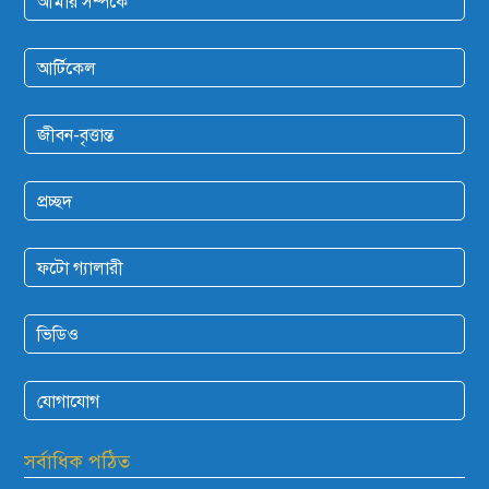
আমার সম্পর্কে
আর্টিকেল
জীবন-বৃত্তান্ত
প্রচ্ছদ
ফটো গ্যালারী
ভিডিও
যোগাযোগ
সর্বাধিক পঠিত