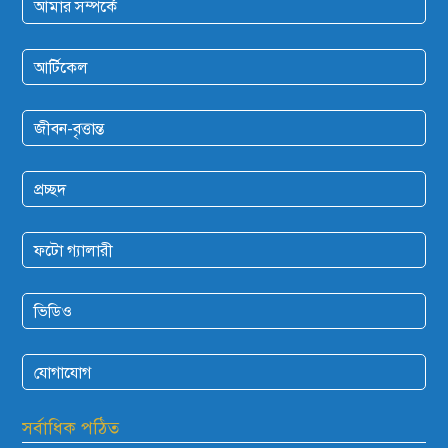
আমার সম্পর্কে
আর্টিকেল
জীবন-বৃত্তান্ত
প্রচ্ছদ
ফটো গ্যালারী
ভিডিও
যোগাযোগ
সর্বাধিক পঠিত