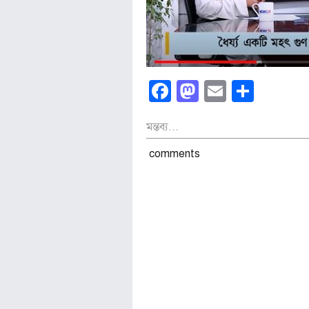
Facebook
Mastodon
Email
Shar
মন্তব্য...
comments