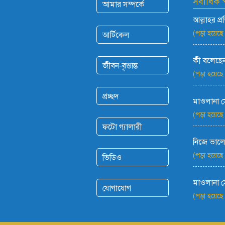
সর্বাধিক
আমার সম্পর্কে
আল্লাহর প্
(পড়া হয়েছে
আর্টিকেল
কী বলেছেন
জীবন-বৃত্তান্ত
(পড়া হয়েছে
প্রচ্ছদ
মাওলানা 
(পড়া হয়েছে
ফটো গ্যালারী
নিজে ভালো
(পড়া হয়েছে
ভিডিও
মাওলানা 
যোগাযোগ
(পড়া হয়েছে