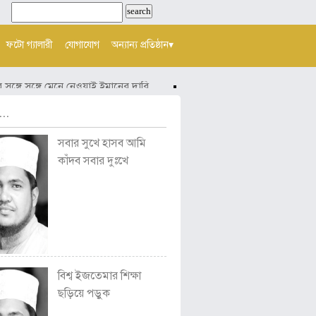
ফটো গ্যালারী
যোগাযোগ
অন্যান্য প্রতিষ্ঠান▾
গে সঙ্গে মেনে নেওয়াই ইমানের দাবি
হায়! মিথ্যায় ছেয়ে গেছে আমাদের জী
..
সবার সুখে হাসব আমি
কাঁদব সবার দুঃখে
বিশ্ব ইজতেমার শিক্ষা
ছড়িয়ে পড়ুক