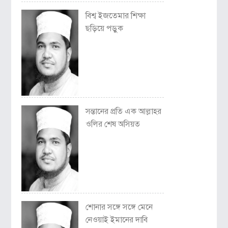
বিশ্ব ইজতেমার শিক্ষা
ছড়িয়ে পড়ুক
সন্তানের প্রতি এক আল্লাহর
ওলির শেষ অসিয়ত
শোনার সঙ্গে সঙ্গে মেনে
নেওয়াই ইমানের দাবি